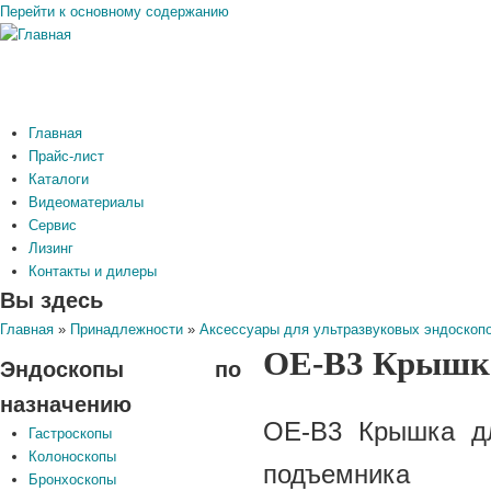
Перейти к основному содержанию
Главная
Прайс-лист
Каталоги
Видеоматериалы
Сервис
Лизинг
Контакты и дилеры
Вы здесь
Главная
»
Принадлежности
»
Аксессуары для ультразвуковых эндоскоп
OE-B3 Крышка
Эндоскопы по
назначению
OE-B3
Крышка дл
Гастроскопы
Колоноскопы
подъемника
Бронхоскопы