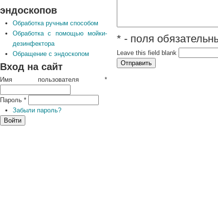
эндоскопов
Обработка ручным способом
Обработка с помощью мойки-
* - поля обязатель
дезинфектора
Leave this field blank
Обращение с эндоскопом
Вход на сайт
Имя пользователя
*
Пароль
*
Забыли пароль?