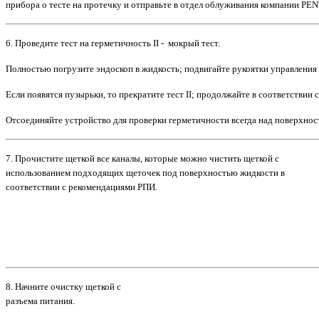
прибора о тесте на
протечку и отправьте в отдел облуживания компании PE
6.
Проведите тест на герметичность II - мокрый тест.
Полностью погрузите эндоскоп в жидкость; подвигайте рукоятки управления 
Если появятся пузырьки, то прекратите тест II; продолжайте в соответствии с
Отсоединяйте устройство для проверки герметичности всегда над поверхно
7.
Прочистите щеткой все каналы, которые можно чистить щеткой с
использованием подходящих щеточек под поверхностью жидкости в
соответствии с рекомендациями РПИ.
8.
Начните очистку щеткой с
разъема питания.