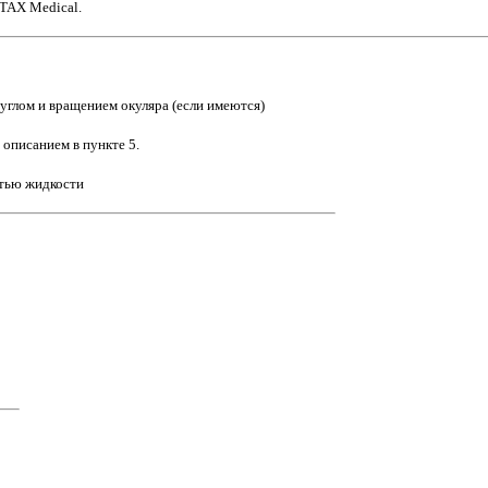
NTAX Medical.
углом и вращением окуляра (если имеются)
 описанием в пункте 5.
стью жидкости