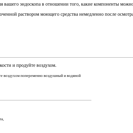
я вашего эндоскопа в отношении того, какие компоненты можно
моченной раствором моющего средства немедленно после осмотра
кости и продуйте воздухом.
уйте воздухом попеременно воздушный и водяной
та,