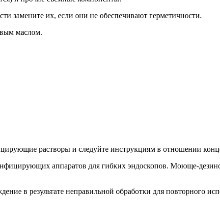
ти замените их, если они не обеспечивают герметичности.
вым маслом.
цирующие растворы и следуйте инструкциям в отношении конце
инфицирующих аппаратов для гибких эндоскопов. Моюще-дезинф
дение в результате неправильной обработки для повторного исп