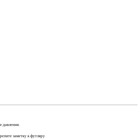
е давления.
репите заметку к футляру