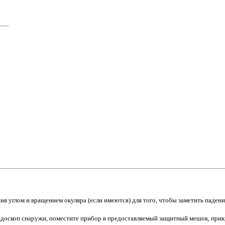
я углом и вращением окуляра (если имеются) для того, чтобы заметить падени
эндоскоп снаружи, поместите прибор в предоставляемый защитный мешок, прик