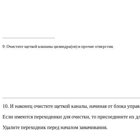
9.
Очистите щеткой клапаны цилиндра(ов) и прочие отверстия.
10.
И наконец очистите щеткой каналы, начиная от блока управ
Если имеются переходники для очистки, то присоедините их д
Удалите переходник перед началом замачивания.