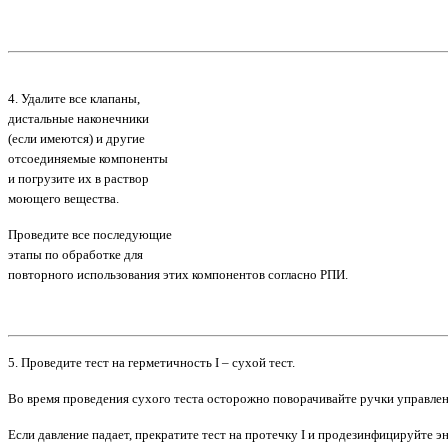
4. Удалите все клапаны,
дистальные наконечники
(если имеются) и другие
отсоединяемые компоненты
и погрузите их в раствор
моющего вещества.
Проведите все последующие
этапы по обработке для
повторного использования этих компонентов согласно РПИ.
5.
Проведите тест на герметичность I – сухой тест.
Во время проведения сухого теста осторожно поворачивайте ручки управлени
Если давление падает, прекратите тест на протечку I и продезинфицируйте 