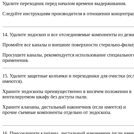
Удалите переходник перед началом времени выдерживания.
Следуйте инструкциям производителя в отношении концентра
14.
Удалите эндоскоп и все отсоединяемые компоненты из дез
Промойте все каналы и внешние поверхности стерильно-фильт
Просушите каналы, рекомендуется использование специальног
применения.
15.
Удалите защитные колпачки и переходники для очистки (ес
имеются).
Храните эндоскопы преимущественно в висячем положении в
вентилируемом шкафу без доступа пыли.
Храните клапаны, дистальный наконечник (если имеется) и
прочие съемные компоненты отдельно от эндоскопа.
16.
Присоедините клапаны, дистальный наконечник (если имее