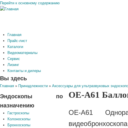
Перейти к основному содержанию
Главная
Прайс-лист
Каталоги
Видеоматериалы
Сервис
Лизинг
Контакты и дилеры
Вы здесь
Главная
»
Принадлежности
»
Аксессуары для ультразвуковых эндоскоп
OE-A61 Балло
Эндоскопы по
назначению
OE-A61
Одно
Гастроскопы
Колоноскопы
видеобронхоскоп
Бронхоскопы