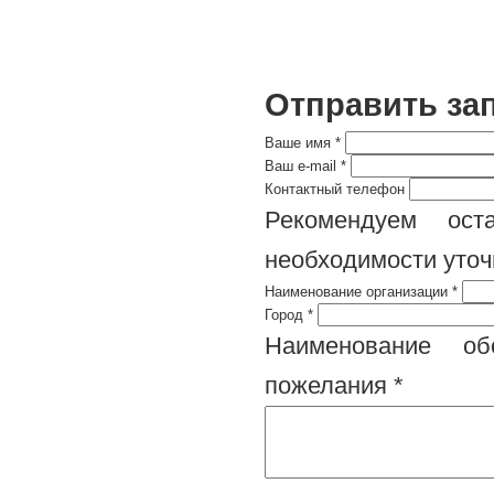
Отправить за
Ваше имя
*
Ваш e-mail
*
Контактный телефон
Рекомендуем ост
необходимости уточ
Наименование организации
*
Город
*
Наименование обо
пожелания
*