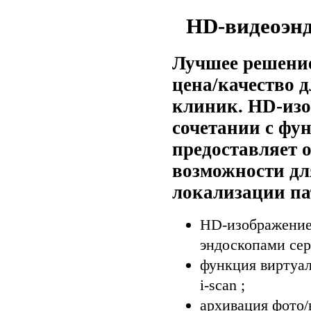
HD-видеоэнд
Лучшее решени
цена/качество 
клиник. HD-изо
сочетании с фун
предоставляет 
возможности дл
локализации па
HD-изображение 
эндоскопами сер
функция виртуа
i-scan ;
архивация фото/