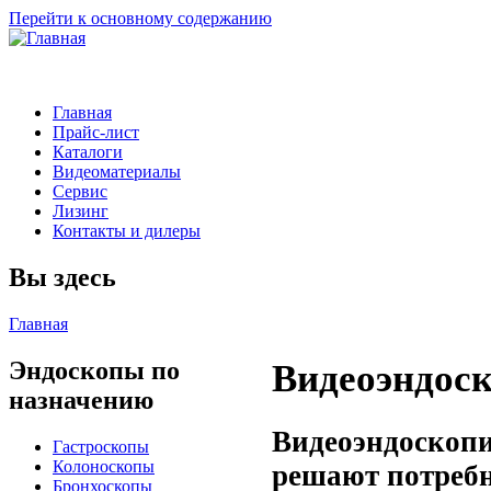
Перейти к основному содержанию
Главная
Прайс-лист
Каталоги
Видеоматериалы
Сервис
Лизинг
Контакты и дилеры
Вы здесь
Главная
Эндоскопы по
Видеоэндоск
назначению
Видеоэндоскопи
Гастроскопы
Колоноскопы
решают потребн
Бронхоскопы