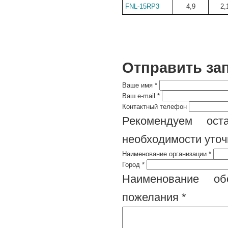
FNL-15RP3
4,9
2,
Отправить за
Ваше имя
*
Ваш e-mail
*
Контактный телефон
Рекомендуем ост
необходимости уточ
Наименование организации
*
Город
*
Наименование обо
пожелания
*