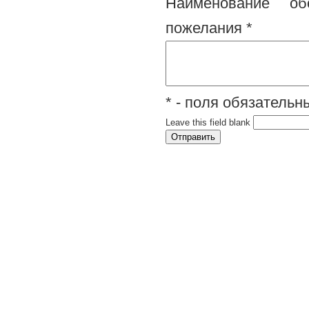
Наименование обо
пожелания
*
* - поля обязатель
Leave this field blank