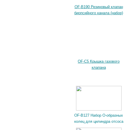
OF-B190 Резиновый клапан
биопсийного канала (набор)
OF-C5 Крышка газового
клапана
OF-B127 Набор О-образных
колец для цилиндра отсоса