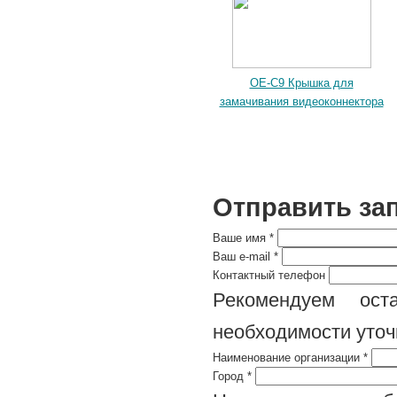
OE-C9 Крышка для
замачивания видеоконнектора
Отправить за
Ваше имя
*
Ваш e-mail
*
Контактный телефон
Рекомендуем ост
необходимости уточ
Наименование организации
*
Город
*