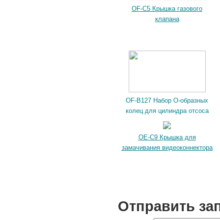
OF-C5 Крышка газового
клапана
OF-B127 Набор О-образных
колец для цилиндра отсоса
OE-C9 Крышка для
замачивания видеоконнектора
Отправить за