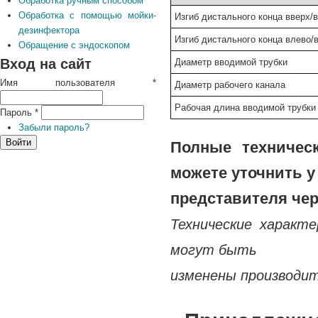
Обработка ручным способом
Обработка с помощью мойки-
Изгиб дистального конца вверх/
дезинфектора
Изгиб дистального конца влево/
Обращение с эндоскопом
Вход на сайт
Диаметр вводимой трубки
Имя пользователя
*
Диаметр рабочего канала
Рабочая длина вводимой трубки
Пароль
*
Забыли пароль?
Полные техничес
можете уточнить у
представителя чер
Технические характ
могут быть
изменены производит