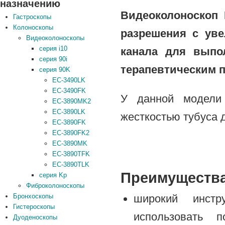
назначению
Видеоколоноскоп 
Гастроскопы
Колоноскопы
разрешения с ув
Видеоколоноскопы
серия i10
канала для выпо
серия 90i
терапевтическим 
серия 90K
EC-3490LK
EC-3490FK
У данной модели
EC-3890MK2
EC-3890LK
жесткостью тубуса 
EC-3890FK
EC-3890FK2
EC-3890MK
EC-3890TFK
EC-3890TLK
Преимущества
серия Kp
Фиброколоноскопы
широкий инстр
Бронхоскопы
Гистероскопы
использовать 
Дуоденоскопы