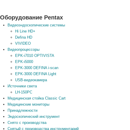
Оборудование Pentax
Видеоэндоскопические системы
Hi Line HD+
Defina HD
VIVIDEO
Видеопроцессоры
EPK-i7010 OPTIVISTA
EPK‑i5000
EPK-3000 DEFINA i-scan
EPK-3000 DEFINA Light
USB-видеокамера
Источники света
LH-150PC
Медицинская стойка Classic Cart
Медицинские мониторы
Принадлежности
Эндоскопический инструмент
Снято с производства
Снятый с производства инструментарий