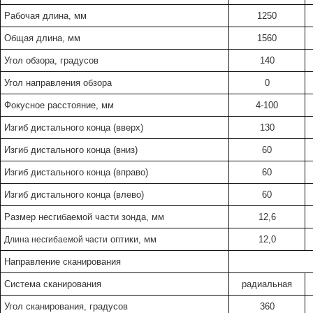
Рабочая длина, мм
1250
Общая длина, мм
1560
Угол обзора, градусов
140
Угол направления обзора
0
Фокусное расстояние, мм
4-100
Изгиб дистального конца (вверх)
130
Изгиб дистального конца (вниз)
60
Изгиб дистального конца (вправо)
60
Изгиб дистального конца (влево)
60
Размер несгибаемой части зонда, мм
12,6
оптики, мм
12,0
Длина несгибаемой части
Направление сканирования
Система сканирования
радиальная
Угол сканирования, градусов
360