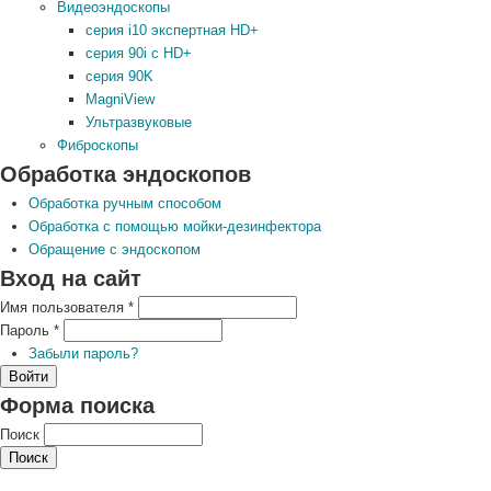
Видеоэндоскопы
серия i10 экспертная HD+
серия 90i с HD+
серия 90K
MagniView
Ультразвуковые
Фиброскопы
Обработка эндоскопов
Обработка ручным способом
Обработка с помощью мойки-дезинфектора
Обращение с эндоскопом
Вход на сайт
Имя пользователя
*
Пароль
*
Забыли пароль?
Форма поиска
Поиск