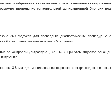
ческого изображения высокой четкости и технологии сканирования
озможно проведение тонкоигольной аспирационной биопсии под
азоне 360 градусов для проведения диагностических процедур. А 
ожна более точная локализация новообразований.
ция по контролем ультразвука (EUS-TNA). При этом эндоскоп оснаще
 интубацию.
налом 3,8 мм для использования широкого спектра эндоскопических