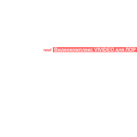
Видеокомплекс VIVIDEO для ЛОР
new!