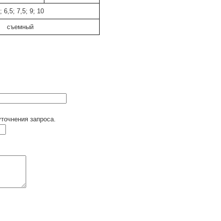
; 6,5; 7,5; 9; 10
съемный
точнения запроса.