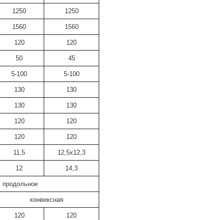
1250
1250
1560
1560
120
120
50
45
5-100
5-100
130
130
130
130
120
120
120
120
11,5
12,5х12,3
12
14,3
продольное
конвексная
120
120