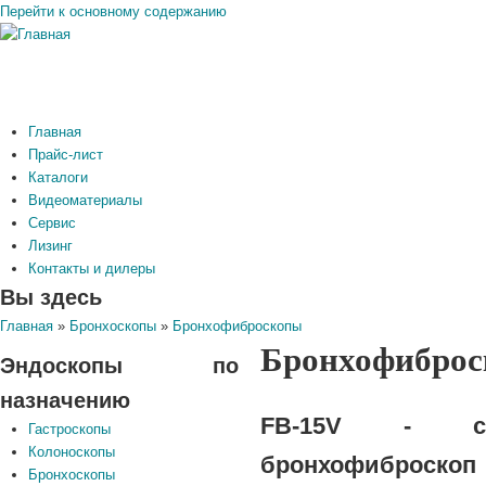
Перейти к основному содержанию
Главная
Прайс-лист
Каталоги
Видеоматериалы
Сервис
Лизинг
Контакты и дилеры
Вы здесь
Главная
»
Бронхоскопы
»
Бронхофиброскопы
Бронхофиброс
Эндоскопы по
назначению
FB-15V - ста
Гастроскопы
Колоноскопы
бронхофиброскоп
Бронхоскопы