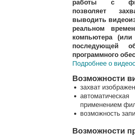
работы с фиб
позволяет зах
выводить видеоиз
реальном време
компьютера (или 
последующей о
программного обес
Подробнее о видео
Возможности в
захват изображен
автоматическа
применением филь
возможность запи
Возможности пр