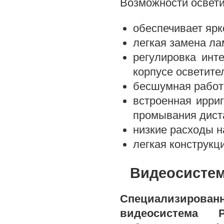
Возможности освет
обеспечивает ярк
легкая замена ла
регулировка инт
корпусе осветите
бесшумная работ
встроенная ирри
промывания дист
низкие расходы н
легкая конструкц
Видеосистем
Специализирован
видеосистема 