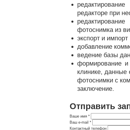
редактировани
редакторе при не
редактирование
фотоснимка из ви
экспорт и импорт
добавление комме
ведение базы да
формирование и 
клинике, данные 
фотоснимки с ко
заключение.
Отправить за
Ваше имя
*
Ваш e-mail
*
Контактный телефон